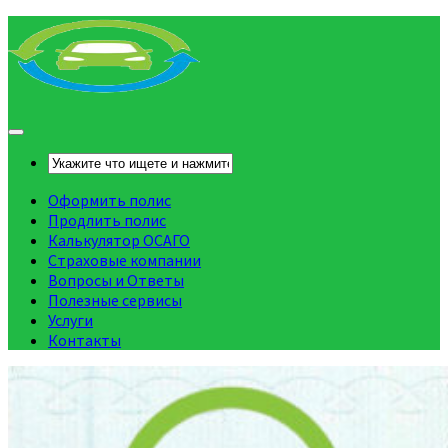
Оформить полис
Продлить полис
Калькулятор ОСАГО
Страховые компании
Вопросы и Ответы
Полезные сервисы
Услуги
Контакты