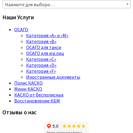
Нажмите для выбора…
Наши Услуги
ОСАГО
Категория «A» и «M»
Категория «B»
ОСАГО для такси
ОСАГО для юр.лиц
Категория «C»
Категория «D»
Категория «F»
Иностранные документы
Полис КАСКО
Мини-КАСКО
КАСКО от бесполисных
Восстановление КБМ
Отзывы о нас