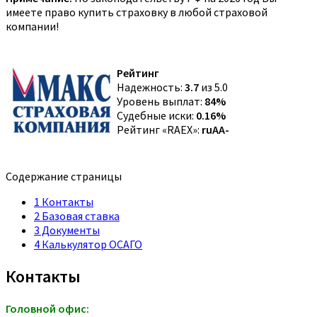
имеете право купить страховку в любой страховой
компании!
Рейтинг
Надежность:
3.7
из 5.0
Уровень выплат:
84%
Судебные иски:
0.16%
Рейтинг «RAEX»:
ruAA-
Содержание страницы
1
Контакты
2
Базовая ставка
3
Документы
4
Калькулятор ОСАГО
Контакты
Головной офис: