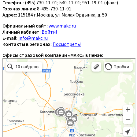
Телефон:
(495) 730-11-01; 540-11-01; 951-19-01 (факс)
Горячая линия:
8-495-730-11-01
Адрес:
115184 г.Москва, ул. Малая Ордынка, д. 50
Официальный сайт:
www.makc.ru
Личный кабинет:
Войти!
E-mail:
info@makc.ru
Контакты в регионах:
Посмотреть!
Офисы страховой компании «МАКС» в Пензе: