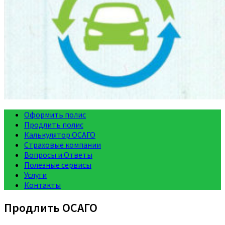
Оформить полис
Продлить полис
Калькулятор ОСАГО
Страховые компании
Вопросы и Ответы
Полезные сервисы
Услуги
Контакты
Продлить ОСАГО