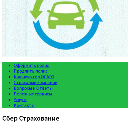
Оформить полис
Продлить полис
Калькулятор ОСАГО
Страховые компании
Вопросы и Ответы
Полезные сервисы
Услуги
Контакты
Сбер Страхование