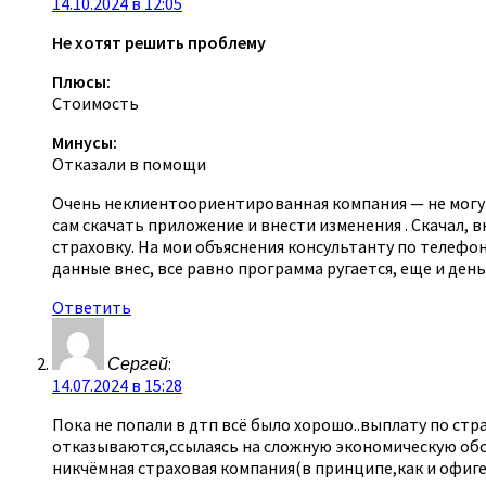
14.10.2024 в 12:05
Не хотят решить проблему
Плюсы:
Стоимость
Минусы:
Отказали в помощи
Очень неклиентоориентированная компания — не могу в
сам скачать приложение и внести изменения . Скачал, вн
страховку. На мои объяснения консультанту по телефону
данные внес, все равно программа ругается, еще и день
Ответить
Сергей
:
14.07.2024 в 15:28
Пока не попали в дтп всё было хорошо..выплату по с
отказываются,ссылаясь на сложную экономическую обст
никчёмная страховая компания(в принципе,как и офиг