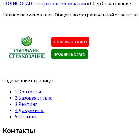
ПОЛИС ОСАГО
»
Страховые компании
»
Сбер Страхование
Полное наименование: Общество с ограниченной ответстве
ОФОРМИТЬ ОСАГО
ПРОДЛИТЬ ОСАГО
Содержание страницы
1
Контакты
2
Базовая ставка
3
Рейтинг
4
Документы
5
Отзывы
Контакты