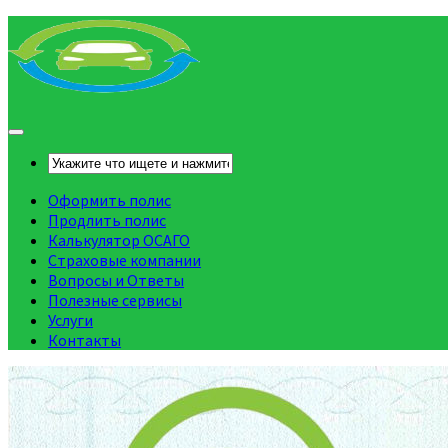
Оформить полис
Продлить полис
Калькулятор ОСАГО
Страховые компании
Вопросы и Ответы
Полезные сервисы
Услуги
Контакты