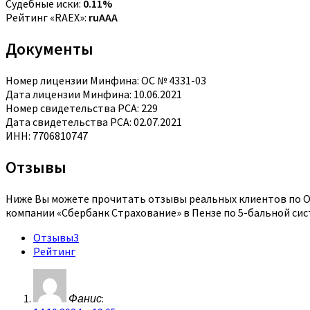
Судебные иски:
0.11%
Рейтинг «RAEX»:
ruAAA
Документы
Номер лицензии Минфина: ОС № 4331-03
Дата лицензии Минфина: 10.06.2021
Номер свидетельства РСА: 229
Дата свидетельства РСА: 02.07.2021
ИНН: 7706810747
Отзывы
Ниже Вы можете прочитать отзывы реальных клиентов по ОС
компании «Сбербанк Страхование» в Пензе по 5-бальной сис
Отзывы
3
Рейтинг
Фанис
: