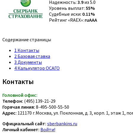
Надежность:
3.9
из 5.0
Уровень выплат:
55%
Судебные иски:
0.11%
Рейтинг «RAEX»:
ruAAA
Содержание страницы
1
Контакты
2
Базовая ставка
3
Документы
4
Калькулятор ОСАГО
Контакты
Головной офис:
Телефон:
(495) 139-21-29
Горячая линия:
8-495-500-55-50
Адрес:
121170 г.Москва, ул. Поклонная, д. 3, корп. 1, этаж 1, 
Официальный сайт:
sberbankins.ru
Личный кабинет:
Войти!