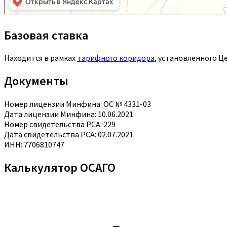
Базовая ставка
Находится в рамках
тарифного коридора
, установленного Ц
Документы
Номер лицензии Минфина: ОС № 4331-03
Дата лицензии Минфина: 10.06.2021
Номер свидетельства РСА: 229
Дата свидетельства РСА: 02.07.2021
ИНН: 7706810747
Калькулятор ОСАГО