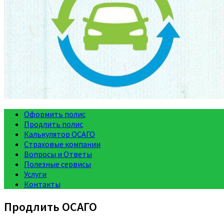
Оформить полис
Продлить полис
Калькулятор ОСАГО
Страховые компании
Вопросы и Ответы
Полезные сервисы
Услуги
Контакты
Продлить ОСАГО