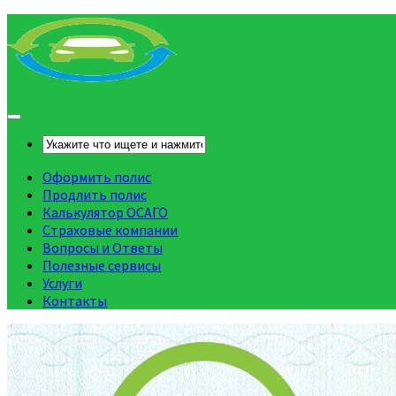
Оформить полис
Продлить полис
Калькулятор ОСАГО
Страховые компании
Вопросы и Ответы
Полезные сервисы
Услуги
Контакты