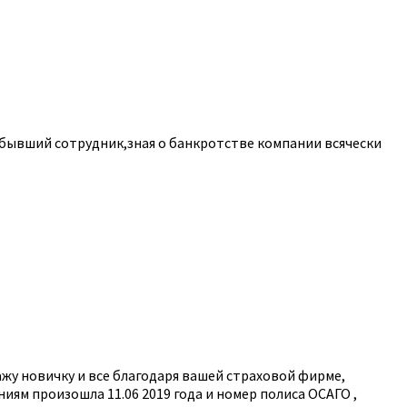
 бывший сотрудник,зная о банкротстве компании всячески
ажу новичку и все благодаря вашей страховой фирме,
иям произошла 11.06 2019 года и номер полиса ОСАГО ,