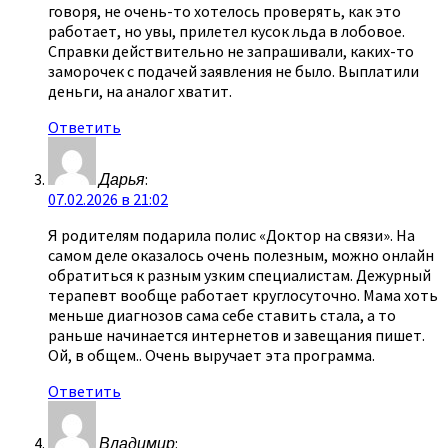
говоря, не очень-то хотелось проверять, как это
работает, но увы, прилетел кусок льда в лобовое.
Справки действительно не запрашивали, каких-то
заморочек с подачей заявления не было. Выплатили
деньги, на аналог хватит.
Ответить
Дарья
:
07.02.2026 в 21:02
Я родителям подарила полис «Доктор на связи». На
самом деле оказалось очень полезным, можно онлайн
обратиться к разным узким специалистам. Дежурный
терапевт вообще работает круглосуточно. Мама хоть
меньше диагнозов сама себе ставить стала, а то
раньше начинается интернетов и завещания пишет.
Ой, в общем.. Очень выручает эта программа.
Ответить
Владимир
: