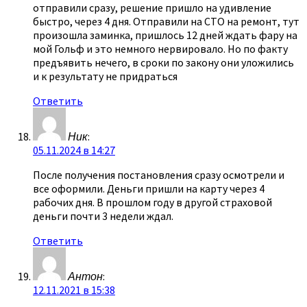
отправили сразу, решение пришло на удивление
быстро, через 4 дня. Отправили на СТО на ремонт, тут
произошла заминка, пришлось 12 дней ждать фару на
мой Гольф и это немного нервировало. Но по факту
предъявить нечего, в сроки по закону они уложились
и к результату не придраться
Ответить
Ник
:
05.11.2024 в 14:27
После получения постановления сразу осмотрели и
все оформили. Деньги пришли на карту через 4
рабочих дня. В прошлом году в другой страховой
деньги почти 3 недели ждал.
Ответить
Антон
:
12.11.2021 в 15:38