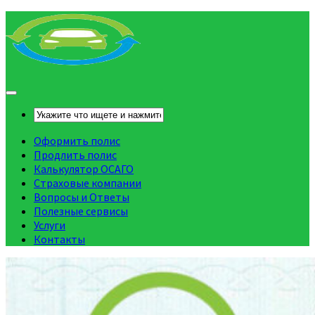
Оформить полис
Продлить полис
Калькулятор ОСАГО
Страховые компании
Вопросы и Ответы
Полезные сервисы
Услуги
Контакты