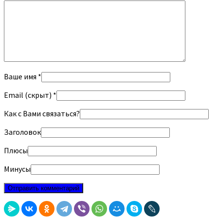
Ваше имя *
Email (скрыт) *
Как с Вами связаться?
Заголовок
Плюсы
Минусы