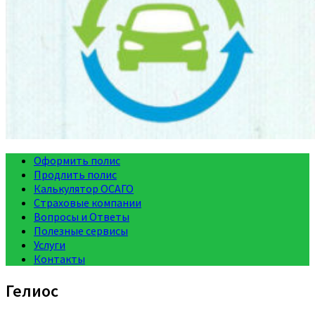
Оформить полис
Продлить полис
Калькулятор ОСАГО
Страховые компании
Вопросы и Ответы
Полезные сервисы
Услуги
Контакты
Гелиос