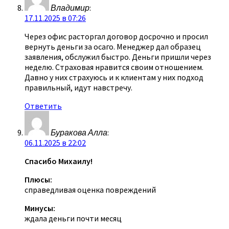
Владимир
:
17.11.2025 в 07:26
Через офис расторгал договор досрочно и просил
вернуть деньги за осаго. Менеджер дал образец
заявления, обслужил быстро. Деньги пришли через
неделю. Страховая нравится своим отношением.
Давно у них страхуюсь и к клиентам у них подход
правильный, идут навстречу.
Ответить
Буракова Алла
:
06.11.2025 в 22:02
Спасибо Михаилу!
Плюсы:
справедливая оценка повреждений
Минусы:
ждала деньги почти месяц