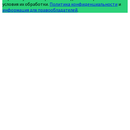
условия их обработки.
Политика конфиденциальности
и
информация для правообладателей
.