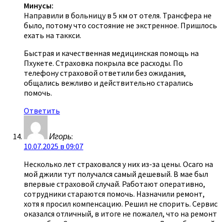
Минусы:
Направили в больницу в 5 км от отеля. Трансфера не
было, потому что состояние не экстренное. Пришлось
ехать на таккси.
Быстрая и качественная медицинская помощь на
Пхукете. Страховка покрыла все расходы. По
телефону страховой ответили без ожидания,
общались вежливо и действительно старались
помочь.
Ответить
Игорь
:
10.07.2025 в 09:07
Несколько лет страховался у них из-за цены. Осаго на
мой джили тут получался самый дешевый. В мае был
впервые страховой случай. Работают оперативно,
сотрудники стараются помочь. Назначили ремонт,
хотя я просил компенсацию. Решил не спорить. Сервис
оказался отличный, в итоге не пожалел, что на ремонт