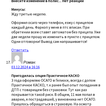
Внесите изменение в полис... Нет реакции
Минусы:
Жду третью неделю.
Оформил осаго через телефон, езжу с прицепом
каждый день. Фаркоп у меня в птс вписан. При
обретении всем ставят автоматом без прицепа. Уже
две недели прошу их изменить в пункте с прицепом.
Одни отговорки! Вывод сам напрашивается!
Ответить
Роман
:
03.12.2024 в 16:16
Пригодилась опция Практичное КАСКО
3 года оформляю ОСАГО в Гелиосе, всегда с допом
Практичное КАСКО, т.к ранее был опыт попадания в
ДТП с товарищем без страховки. Тут как раз
покрывается такой риск. В общем, 11 мая попал в
аварию, я пострадавший, у виновника нет ОСАГО.
Пришлось обращаться в страховую. На осмотр