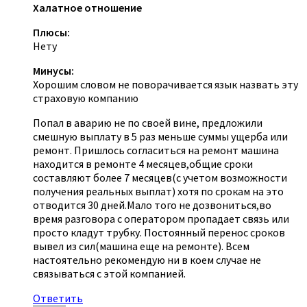
Халатное отношение
Плюсы:
Нету
Минусы:
Хорошим словом не поворачивается язык назвать эту
страховую компанию
Попал в аварию не по своей вине, предложили
смешную выплату в 5 раз меньше суммы ущерба или
ремонт. Пришлось согласиться на ремонт машина
находится в ремонте 4 месяцев,общие сроки
составляют более 7 месяцев(с учетом возможности
получения реальных выплат) хотя по срокам на это
отводится 30 дней.Мало того не дозвониться,во
время разговора с оператором пропадает связь или
просто кладут трубку. Постоянный перенос сроков
вывел из сил(машина еще на ремонте). Всем
настоятельно рекомендую ни в коем случае не
связываться с этой компанией.
Ответить