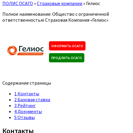
ПОЛИС ОСАГО
»
Страховые компании
»
Гелиос
Полное наименование: Общество с ограниченной
ответственностью Страховая Компания «Гелиос»
ОФОРМИТЬ ОСАГО
ПРОДЛИТЬ ОСАГО
Содержание страницы
1
Контакты
2
Базовая ставка
3
Рейтинг
4
Документы
5
Отзывы
Контакты