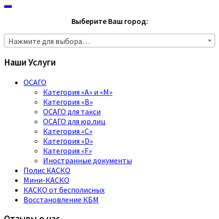
Выберите Ваш город:
Нажмите для выбора…
Наши Услуги
ОСАГО
Категория «A» и «M»
Категория «B»
ОСАГО для такси
ОСАГО для юр.лиц
Категория «C»
Категория «D»
Категория «F»
Иностранные документы
Полис КАСКО
Мини-КАСКО
КАСКО от бесполисных
Восстановление КБМ
Отзывы о нас