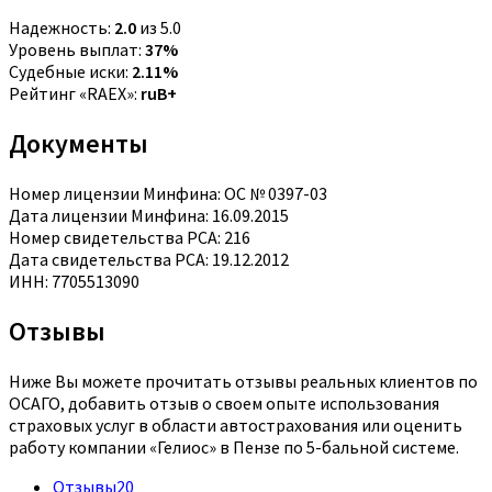
Надежность:
2.0
из 5.0
Уровень выплат:
37%
Судебные иски:
2.11%
Рейтинг «RAEX»:
ruB+
Документы
Номер лицензии Минфина: ОС № 0397-03
Дата лицензии Минфина: 16.09.2015
Номер свидетельства РСА: 216
Дата свидетельства РСА: 19.12.2012
ИНН: 7705513090
Отзывы
Ниже Вы можете прочитать отзывы реальных клиентов по
ОСАГО, добавить отзыв о своем опыте использования
страховых услуг в области автострахования или оценить
работу компании «Гелиос» в Пензе по 5-бальной системе.
Отзывы
20