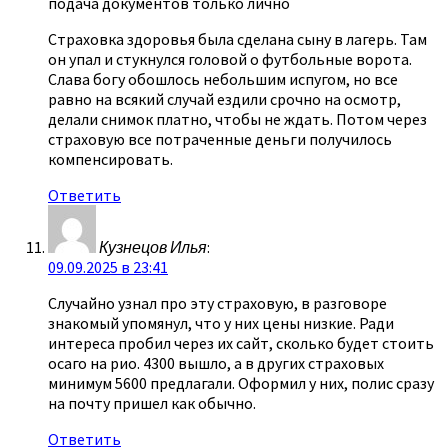
подача документов только лично
Страховка здоровья была сделана сыну в лагерь. Там
он упал и стукнулся головой о футбольные ворота.
Слава богу обошлось небольшим испугом, но все
равно на всякий случай ездили срочно на осмотр,
делали снимок платно, чтобы не ждать. Потом через
страховую все потраченные деньги получилось
компенсировать.
Ответить
Кузнецов Илья
:
09.09.2025 в 23:41
Случайно узнал про эту страховую, в разговоре
знакомый упомянул, что у них цены низкие. Ради
интереса пробил через их сайт, сколько будет стоить
осаго на рио. 4300 вышло, а в других страховых
минимум 5600 предлагали. Оформил у них, полис сразу
на почту пришел как обычно.
Ответить