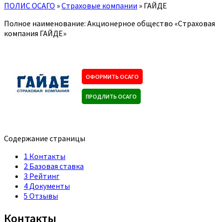
ПОЛИС ОСАГО
»
Страховые компании
»
ГАЙДЕ
Полное наименование: Акционерное общество «Страховая
компания ГАЙДЕ»
ОФОРМИТЬ ОСАГО
ПРОДЛИТЬ ОСАГО
Содержание страницы
1
Контакты
2
Базовая ставка
3
Рейтинг
4
Документы
5
Отзывы
Контакты