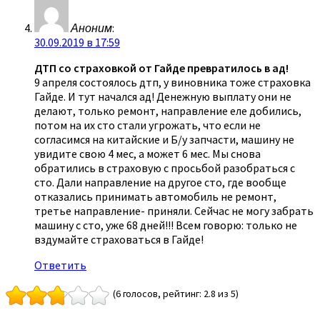
Аноним
:
30.09.2019 в 17:59
ДТП со страховкой от Гайде превратилось в ад!
9 апреля состоялось дтп, у виновника тоже страховка
Гайде. И тут начался ад! Денежную выплату они не
делают, только ремонт, направление еле добились,
потом на их сто стали угрожать, что если не
согласимся на китайские и Б/у запчасти, машину не
увидите свою 4 мес, а может 6 мес. Мы снова
обратились в страховую с просьбой разобраться с
сто. Дали направление на другое сто, где вообще
отказались принимать автомобиль не ремонт,
третье направление- приняли. Сейчас не могу забрать
машину с сто, уже 68 дней!!! Всем говорю: только не
вздумайте страховаться в Гайде!
Ответить
(6 голосов, рейтинг: 2.8 из 5)