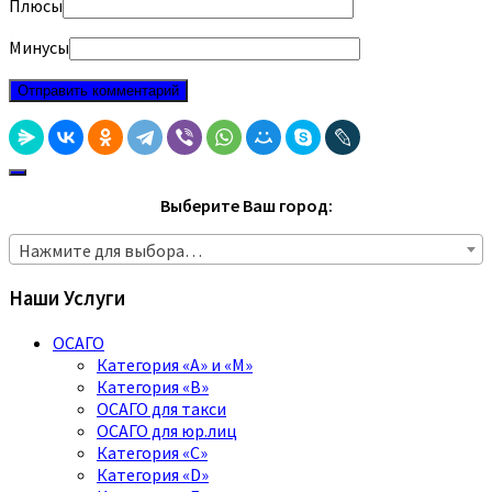
Плюсы
Минусы
Выберите Ваш город:
Нажмите для выбора…
Наши Услуги
ОСАГО
Категория «A» и «M»
Категория «B»
ОСАГО для такси
ОСАГО для юр.лиц
Категория «C»
Категория «D»