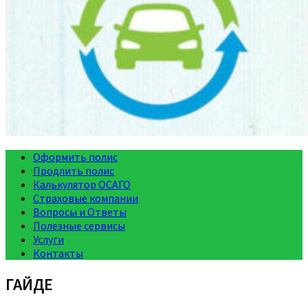
Оформить полис
Продлить полис
Калькулятор ОСАГО
Страховые компании
Вопросы и Ответы
Полезные сервисы
Услуги
Контакты
ГАЙДЕ