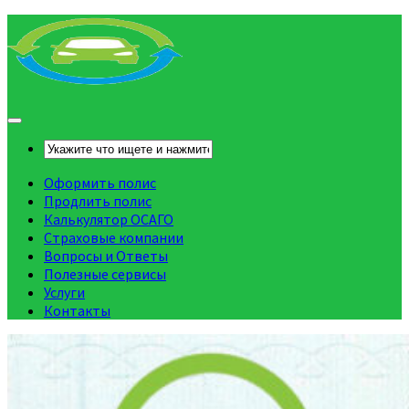
Оформить полис
Продлить полис
Калькулятор ОСАГО
Страховые компании
Вопросы и Ответы
Полезные сервисы
Услуги
Контакты