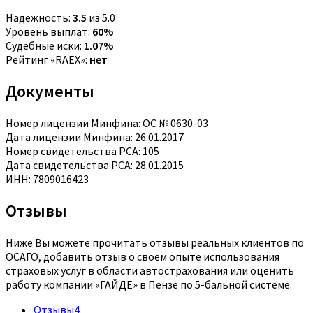
Надежность:
3.5
из 5.0
Уровень выплат:
60%
Судебные иски:
1.07%
Рейтинг «RAEX»:
нет
Документы
Номер лицензии Минфина: ОС № 0630-03
Дата лицензии Минфина: 26.01.2017
Номер свидетельства РСА: 105
Дата свидетельства РСА: 28.01.2015
ИНН: 7809016423
Отзывы
Ниже Вы можете прочитать отзывы реальных клиентов по
ОСАГО, добавить отзыв о своем опыте использования
страховых услуг в области автострахования или оценить
работу компании «ГАЙДЕ» в Пензе по 5-бальной системе.
Отзывы
4