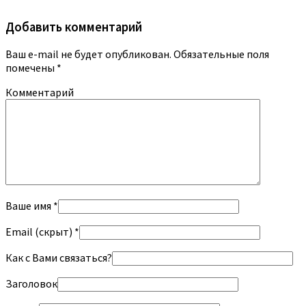
Добавить комментарий
Ваш e-mail не будет опубликован.
Обязательные поля
помечены
*
Комментарий
Ваше имя *
Email (скрыт) *
Как с Вами связаться?
Заголовок