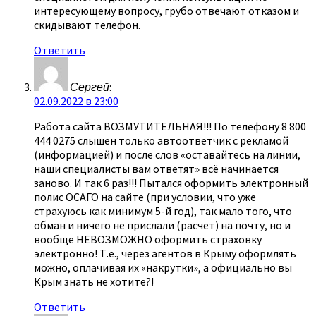
интересующему вопросу, грубо отвечают отказом и
скидывают телефон.
Ответить
Сергей
:
02.09.2022 в 23:00
Работа сайта ВОЗМУТИТЕЛЬНАЯ!!! По телефону 8 800
444 0275 слышен только автоответчик с рекламой
(информацией) и после слов «оставайтесь на линии,
наши специалисты вам ответят» всё начинается
заново. И так 6 раз!!! Пытался оформить электронный
полис ОСАГО на сайте (при условии, что уже
страхуюсь как минимум 5-й год), так мало того, что
обман и ничего не прислали (расчет) на почту, но и
вообще НЕВОЗМОЖНО оформить страховку
электронно! Т.е., через агентов в Крыму оформлять
можно, оплачивая их «накрутки», а официально вы
Крым знать не хотите?!
Ответить