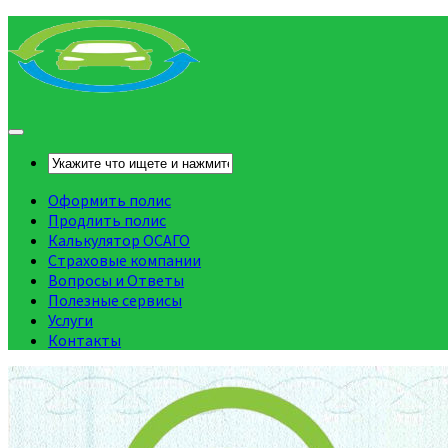
Оформить полис
Продлить полис
Калькулятор ОСАГО
Страховые компании
Вопросы и Ответы
Полезные сервисы
Услуги
Контакты