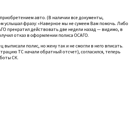
 приобретением авто. (В наличии все документы,
ом услышал фразу: «Наверное мы не сумеем Вам помочь. Либо
САГО прекратил действовать две недели назад — видимо, в
олучил отказ в оформлении полиса ОСАГО.
 выписали полис, но жену так и не смогли в него вписать.
страцию ТС начали обратный отсчет), согласился, теперь
боты СК.