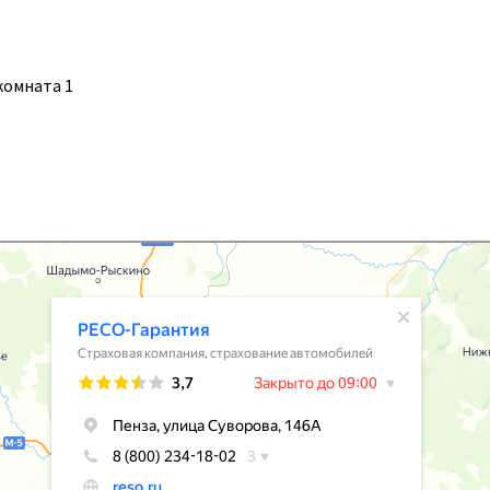
 комната 1