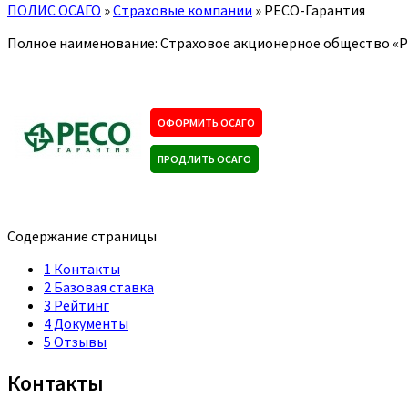
ПОЛИС ОСАГО
»
Страховые компании
»
РЕСО-Гарантия
Полное наименование: Страховое акционерное общество «
ОФОРМИТЬ ОСАГО
ПРОДЛИТЬ ОСАГО
Содержание страницы
1
Контакты
2
Базовая ставка
3
Рейтинг
4
Документы
5
Отзывы
Контакты