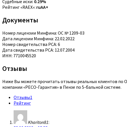
Судебные иски:
0.29%
Рейтинг «RAEX»:
ruAA+
Документы
Номер лицензии Минфина: ОС № 1209-03
Дата лицензии Минфина: 22.02.2022
Номер свидетельства РСА: 6
Дата свидетельства РСА: 12.07.2004
ИНН: 7710045520
Отзывы
Ниже Вы можете прочитать отзывы реальных клиентов по ОС
компании «РЕСО-Гарантия» в Пензе по 5-бальной системе.
Отзывы
1
Рейтинг
Khariton81
: