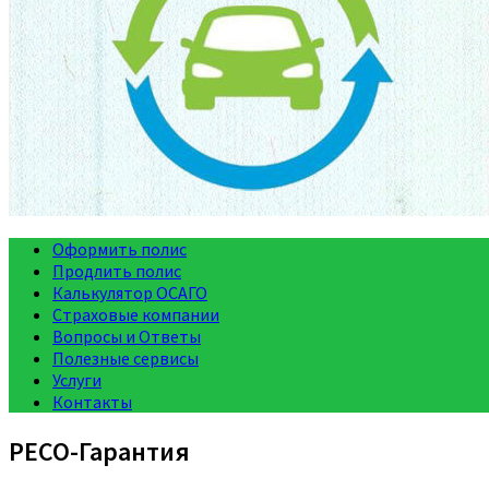
Оформить полис
Продлить полис
Калькулятор ОСАГО
Страховые компании
Вопросы и Ответы
Полезные сервисы
Услуги
Контакты
РЕСО-Гарантия