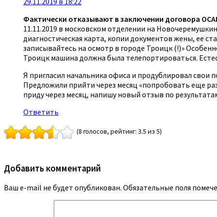
29.11.2019 в 18:22
Фактически отказывают в заключении договора ОСА
11.11.2019 в московском отделении на Новочеремушкинс
диагностическая карта, копии документов жены, ее ст
записывайтесь на осмотр в городе Троицк (!)» Особенн
Троицк машина должна была телепортироваться. Естест
Я пригласил начальника офиса и продублировал свои пож
Предложили прийти через месяц «попробовать еще раз».
приду через месяц, напишу новый отзыв по результата
Ответить
(8 голосов, рейтинг: 3.5 из 5)
Добавить комментарий
Ваш e-mail не будет опубликован.
Обязательные поля помеч