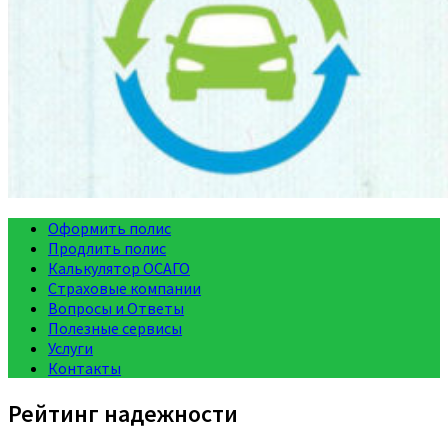
Оформить полис
Продлить полис
Калькулятор ОСАГО
Страховые компании
Вопросы и Ответы
Полезные сервисы
Услуги
Контакты
Рейтинг надежности