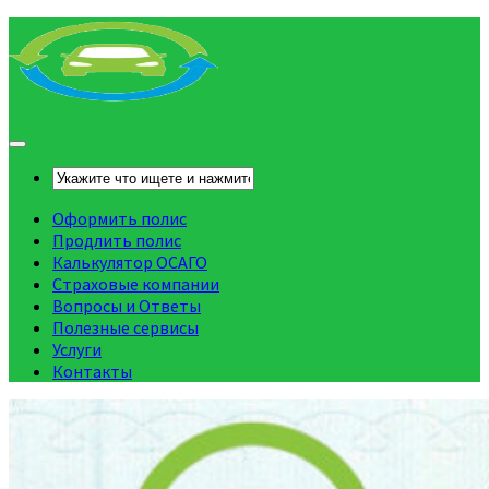
Оформить полис
Продлить полис
Калькулятор ОСАГО
Страховые компании
Вопросы и Ответы
Полезные сервисы
Услуги
Контакты