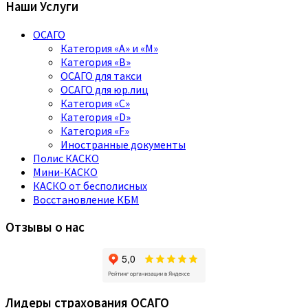
Наши Услуги
ОСАГО
Категория «A» и «M»
Категория «B»
ОСАГО для такси
ОСАГО для юр.лиц
Категория «C»
Категория «D»
Категория «F»
Иностранные документы
Полис КАСКО
Мини-КАСКО
КАСКО от бесполисных
Восстановление КБМ
Отзывы о нас
Лидеры страхования ОСАГО